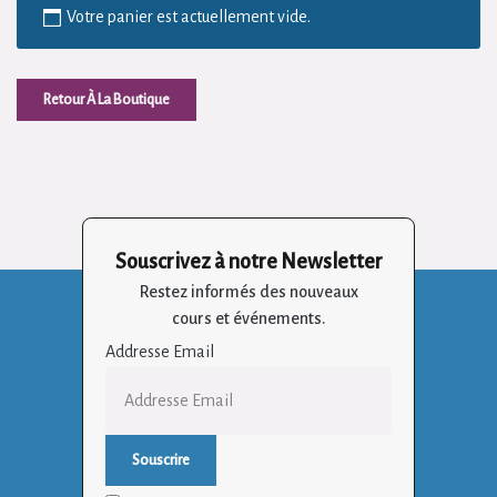
Votre panier est actuellement vide.
Retour À La Boutique
Souscrivez à notre Newsletter
Restez informés des nouveaux
cours et événements.
Addresse Email