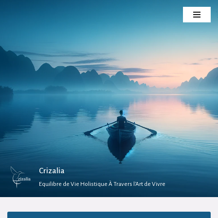
Aller
au
contenu
Crizalia
Equilibre de Vie Holistique À Travers l'Art de Vivre