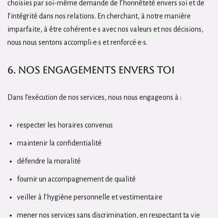
choisies par soi-même demande de l’honnêteté envers soi et de
l’intégrité dans nos relations. En cherchant, à notre manière
imparfaite, à être cohérent·e·s avec nos valeurs et nos décisions,
nous nous sentons accompli·e·s et renforcé·e·s.
6. Nos engagements envers toi
Dans l’exécution de nos services, nous nous engageons à :
respecter les horaires convenus
maintenir la confidentialité
défendre la moralité
fournir un accompagnement de qualité
veiller à l’hygiène personnelle et vestimentaire
mener nos services sans discrimination, en respectant ta vie