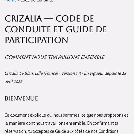
Home
»
Code de Conduite
Crizalia — Code de
Conduite et Guide de
Participation
Comment nous travaillons ensemble
Crizalia Le Blan, Lille (France) · Version 1.3 · En vigueur depuis le 28
avril 2026
Bienvenue
Ce document explique qui nous sommes, ce que nous proposons et
la manière dont nous travaillons ensemble. En confirmant ta
réservation, tu acceptes ce Guide aux côtés de nos Conditions