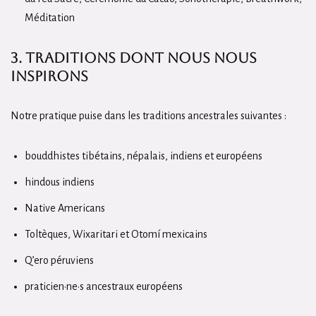
Méditation
3. Traditions dont nous nous
inspirons
Notre pratique puise dans les traditions ancestrales suivantes :
bouddhistes tibétains, népalais, indiens et européens
hindous indiens
Native Americans
Toltèques, Wixaritari et Otomí mexicains
Q’ero péruviens
praticien·ne·s ancestraux européens