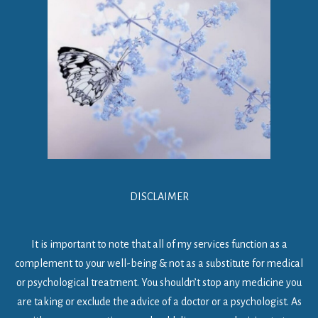
DISCLAIMER
It is important to note that all of my services function as a
complement to your well-being & not as a substitute for medical
or psychological treatment. You shouldn’t stop any medicine you
are taking or exclude the advice of a doctor or a psychologist. As