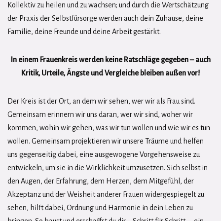
Kollektiv zu heilen und zu wachsen; und durch die Wertschätzung
der Praxis der Selbstfürsorge werden auch dein Zuhause, deine
Familie, deine Freunde und deine Arbeit gestärkt.
In einem Frauenkreis werden keine Ratschläge gegeben – auch
Kritik, Urteile, Ängste und Vergleiche bleiben außen vor!
Der Kreis ist der Ort, an dem wir sehen, wer wir als Frau sind.
Gemeinsam erinnern wir uns daran, wer wir sind, woher wir
kommen, wohin wir gehen, was wir tun wollen und wie wir es tun
wollen. Gemeinsam projektieren wir unsere Träume und helfen
uns gegenseitig dabei, eine ausgewogene Vorgehensweise zu
entwickeln, um sie in die Wirklichkeit umzusetzen. Sich selbst in
den Augen, der Erfahrung, dem Herzen, dem Mitgefühl, der
Akzeptanz und der Weisheit anderer Frauen widergespiegelt zu
sehen, hilft dabei, Ordnung und Harmonie in dein Leben zu