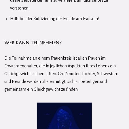
deine Selbsterkenntnis zu vertiefen, um dich selbst zu
verstehen
Hilft bei der Kultivierung der Freude am Frausein!
WER KANN TEILNEHMEN?
Die Teilnahme an einem Frauenkreis ist allen Frauen im
Erwachsenenalter, die in jeglichen Aspekten ihres Lebens ein
Gleichgewicht suchen, offen. Großmütter, Töchter, Schwestern
und Freunde werden alle ermutigt, sich zu beteiligen und
gemeinsam ein Gleichgewicht zu finden.