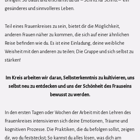
bringen. So baust und erschaffst du dir – Schritt für Schritt – ein
gesünderes und sinnvolleres Leben.
Teil eines Frauenkreises zu sein, bietet dir die Möglichkeit,
anderen Frauen näher zu kommen, die sich auf einer ähnlichen
Reise befinden wie du. Es ist eine Einladung, deine weibliche
Weisheit mit den anderen zu teilen; Die Gruppe und sich selbst zu
stärken!
Im Kreis
arbeiten wir daran, Selbsterkenntnis zu kultivieren, uns
selbst neu zu entdecken und uns der Schönheit des Frauseins
bewusst zu werden.
In den ersten Tagen oder Wochen der Arbeit mit den Lehren des
Frauenkreises intensivieren sich deine Emotionen, Träume und
kognitiven Prozesse. Die Praktiken, die du befolgen sollst, zeigen
dir, wo du feststeckst; So kannst du alles lösen, was dich am