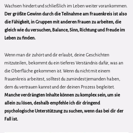
Wachsen hindert und schließlich im Leben weiter vorankommen.
Der größte Gewinn durch die Teilnahme am Frauenkreis ist also
die Fähigkeit, in Gruppen mit anderen Frauen zu arbeiten, die
gleich wie du versuchen, Balance, Sinn, Richtung und Freude im
Leben zu finden.
Wenn man dir zuhört und dir erlaubt, deine Geschichten
mitzuteilen, bekommt du ein tieferes Verständnis dafür, was an
die Oberfläche gekommen ist. Wenn du nicht mit einem
Frauenkreis arbeitest, solltest du zumindest jemanden haben,
dem du vertrauen kannst und der deinen Prozess begleitet.
Manche verdrängten Inhalte können zu komplex sein, um sie
allein zu lösen, deshalb empfehle ich dir dringend
psychologische Unterstützung zu suchen, wenn das bei dir der
Fall ist.