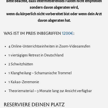
Bitte beachte, dass intermittierendes Fasten nicht empfohlen
sondern davon abgeraten wird,
wenn du körperlich nicht vorbereitet bist oder wenn dein Arzt
davon abgeraten hat.
Was ist im Preis inbegriffen
1200€
:
4 Online-Unterrichtseinheiten in Zoom-Videoanrufen
1 viertägiges Retreat in Deutschland
2 Schwitzhütten
1 Klangheilung – Schamanische Trommel
1 Kakao-Zeremonie
Theoriematerial – 3 Monate lang zur Ansicht verfügbar
Reserviere deinen Platz