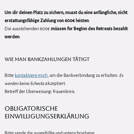
Um dir deinen Platz zu sichern, musst du eine anfängliche, nicht
erstattungsfähige Zahlung von 600€ leisten
.
Die ausstehenden 600€
müssen for Beginn des Retreats bezahlt
werden
.
Wie man Bankzahlungen tätigt
Bitte
kontaktiere mich
, um die Bankverbindung zu erhalten.
Es
werden keine Schecks
akzeptiert.
Betreff der Überweisung: Frauenkreis.
Obligatorische
Einwilligungserklärung
Bitte sende die ausgefüllte und unterschriebene