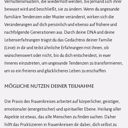
Verhaltensmustern, die wiederholt werden, bis jemand sich ihrer
bewusst wird und beschließt, sie zu ändern. Wenn du ungesunde
familiäre Tendenzen oder Muster veränderst, wirken sich die
Veränderungen auf dich persönlich und ebenso auf frühere und
nachfolgende Generationen aus. Durch deine DNA und deine
Lebenserfahrungen trägst du das Gedächtnis deiner Familie
(Linie) in dir und teilst ähnliche Erfahrungen mit ihnen, ob
wünschenswert oder nicht, bis du dich entscheidest, in euer
Inneres einzutreten, um ungesunde Tendenzen zu transformieren,
um so ein freieres und glücklicheres Leben zu erschaffen.
Mögliche Nutzen deiner Teilnahme
Die Praxis des Frauenkreises arbeitet auf körperlicher, geistiger,
emotionaler (energetischer) und spiritueller Ebene. Heilung aller
Aspekte ist etwas, das alle Menschen zu finden suchen. Daher
hilft das Praktizieren in Frauenkreisen dir dabei, dich selbst zu