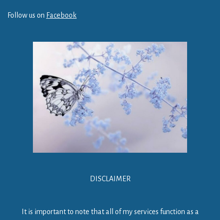
Follow us on
Facebook
DISCLAIMER
It is important to note that all of my services function as a