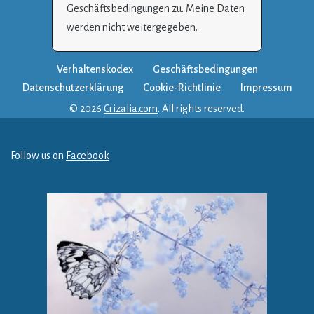
Geschäftsbedingungen zu. Meine Daten
werden nicht weitergegeben.
Verhaltenskodex
Geschäftsbedingungen
Datenschutzerklärung
Cookie-Richtlinie
Impressum
© 2026
Crizalia.com
. All rights reserved.
Follow us on
Facebook