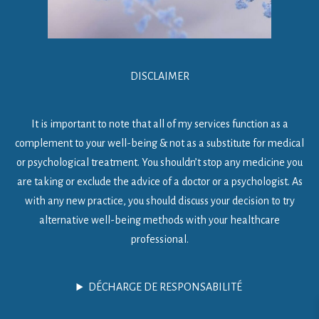
DISCLAIMER
It is important to note that all of my services function as a
complement to your well-being & not as a substitute for medical
or psychological treatment. You shouldn’t stop any medicine you
are taking or exclude the advice of a doctor or a psychologist. As
with any new practice, you should discuss your decision to try
alternative well-being methods with your healthcare
professional.
DÉCHARGE DE RESPONSABILITÉ