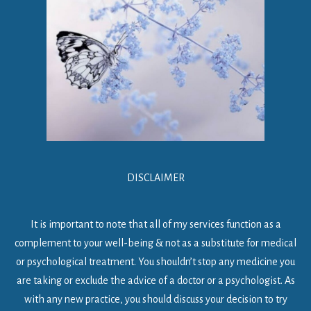
DISCLAIMER
It is important to note that all of my services function as a
complement to your well-being & not as a substitute for medical
or psychological treatment. You shouldn’t stop any medicine you
are taking or exclude the advice of a doctor or a psychologist. As
with any new practice, you should discuss your decision to try